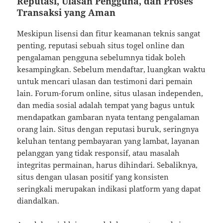
Reputasi, Ulasan Pengguna, dan Proses
Transaksi yang Aman
Meskipun lisensi dan fitur keamanan teknis sangat
penting, reputasi sebuah situs togel online dan
pengalaman pengguna sebelumnya tidak boleh
kesampingkan. Sebelum mendaftar, luangkan waktu
untuk mencari ulasan dan testimoni dari pemain
lain. Forum-forum online, situs ulasan independen,
dan media sosial adalah tempat yang bagus untuk
mendapatkan gambaran nyata tentang pengalaman
orang lain. Situs dengan reputasi buruk, seringnya
keluhan tentang pembayaran yang lambat, layanan
pelanggan yang tidak responsif, atau masalah
integritas permainan, harus dihindari. Sebaliknya,
situs dengan ulasan positif yang konsisten
seringkali merupakan indikasi platform yang dapat
diandalkan.