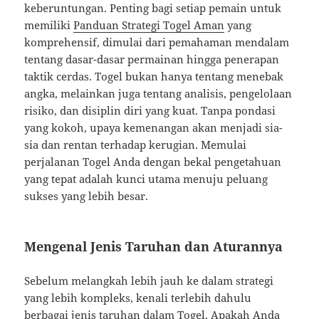
keberuntungan. Penting bagi setiap pemain untuk
memiliki
Panduan Strategi Togel Aman
yang
komprehensif, dimulai dari pemahaman mendalam
tentang dasar-dasar permainan hingga penerapan
taktik cerdas. Togel bukan hanya tentang menebak
angka, melainkan juga tentang analisis, pengelolaan
risiko, dan disiplin diri yang kuat. Tanpa pondasi
yang kokoh, upaya kemenangan akan menjadi sia-
sia dan rentan terhadap kerugian. Memulai
perjalanan Togel Anda dengan bekal pengetahuan
yang tepat adalah kunci utama menuju peluang
sukses yang lebih besar.
Mengenal Jenis Taruhan dan Aturannya
Sebelum melangkah lebih jauh ke dalam strategi
yang lebih kompleks, kenali terlebih dahulu
berbagai jenis taruhan dalam Togel. Apakah Anda