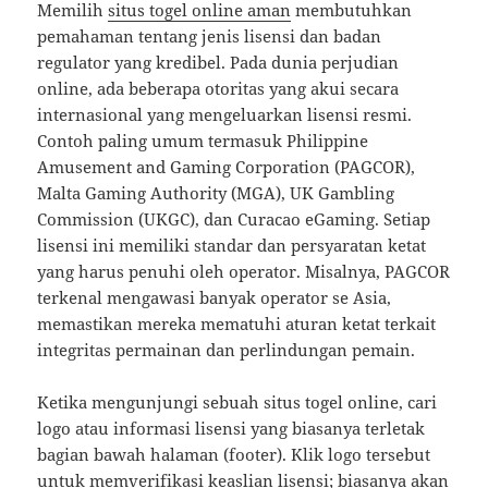
Memilih
situs togel online aman
membutuhkan
pemahaman tentang jenis lisensi dan badan
regulator yang kredibel. Pada dunia perjudian
online, ada beberapa otoritas yang akui secara
internasional yang mengeluarkan lisensi resmi.
Contoh paling umum termasuk Philippine
Amusement and Gaming Corporation (PAGCOR),
Malta Gaming Authority (MGA), UK Gambling
Commission (UKGC), dan Curacao eGaming. Setiap
lisensi ini memiliki standar dan persyaratan ketat
yang harus penuhi oleh operator. Misalnya, PAGCOR
terkenal mengawasi banyak operator se Asia,
memastikan mereka mematuhi aturan ketat terkait
integritas permainan dan perlindungan pemain.
Ketika mengunjungi sebuah situs togel online, cari
logo atau informasi lisensi yang biasanya terletak
bagian bawah halaman (footer). Klik logo tersebut
untuk memverifikasi keaslian lisensi; biasanya akan