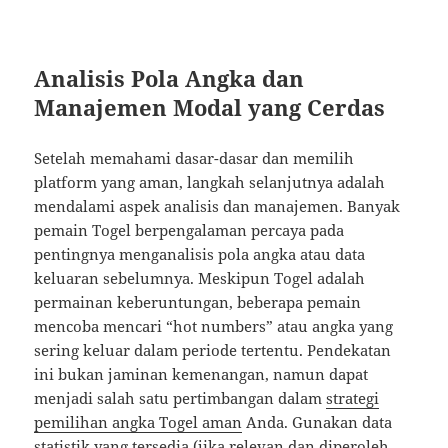
Analisis Pola Angka dan
Manajemen Modal yang Cerdas
Setelah memahami dasar-dasar dan memilih
platform yang aman, langkah selanjutnya adalah
mendalami aspek analisis dan manajemen. Banyak
pemain Togel berpengalaman percaya pada
pentingnya menganalisis pola angka atau data
keluaran sebelumnya. Meskipun Togel adalah
permainan keberuntungan, beberapa pemain
mencoba mencari “hot numbers” atau angka yang
sering keluar dalam periode tertentu. Pendekatan
ini bukan jaminan kemenangan, namun dapat
menjadi salah satu pertimbangan dalam
strategi
pemilihan angka Togel aman
Anda. Gunakan data
statistik yang tersedia (jika relevan dan diperoleh