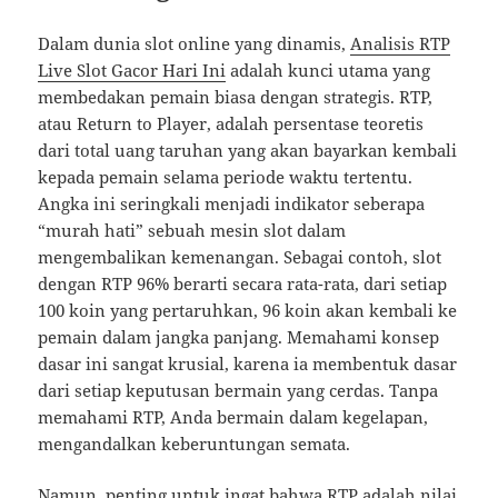
Dalam dunia slot online yang dinamis,
Analisis RTP
Live Slot Gacor Hari Ini
adalah kunci utama yang
membedakan pemain biasa dengan strategis. RTP,
atau Return to Player, adalah persentase teoretis
dari total uang taruhan yang akan bayarkan kembali
kepada pemain selama periode waktu tertentu.
Angka ini seringkali menjadi indikator seberapa
“murah hati” sebuah mesin slot dalam
mengembalikan kemenangan. Sebagai contoh, slot
dengan RTP 96% berarti secara rata-rata, dari setiap
100 koin yang pertaruhkan, 96 koin akan kembali ke
pemain dalam jangka panjang. Memahami konsep
dasar ini sangat krusial, karena ia membentuk dasar
dari setiap keputusan bermain yang cerdas. Tanpa
memahami RTP, Anda bermain dalam kegelapan,
mengandalkan keberuntungan semata.
Namun, penting untuk ingat bahwa RTP adalah nilai