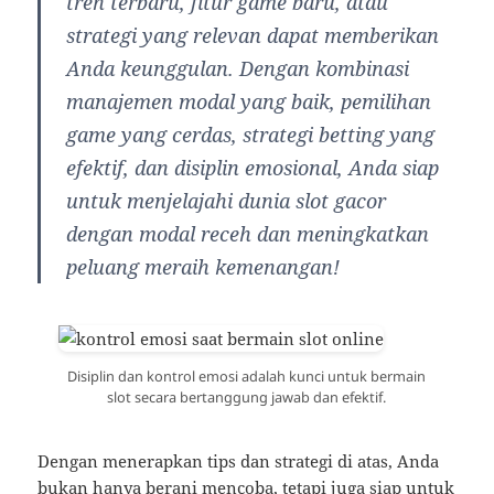
tren terbaru, fitur game baru, atau
strategi yang relevan dapat memberikan
Anda keunggulan. Dengan kombinasi
manajemen modal yang baik, pemilihan
game yang cerdas, strategi betting yang
efektif, dan disiplin emosional, Anda siap
untuk menjelajahi dunia slot gacor
dengan modal receh dan meningkatkan
peluang meraih kemenangan!
Disiplin dan kontrol emosi adalah kunci untuk bermain
slot secara bertanggung jawab dan efektif.
Dengan menerapkan tips dan strategi di atas, Anda
bukan hanya berani mencoba, tetapi juga siap untuk