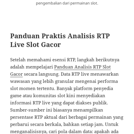
pengembalian dari permainan slot.
Panduan Praktis Analisis RTP
Live Slot Gacor
Setelah memahami esensi RTP, langkah berikutnya
adalah mempelajari
Panduan Analisis RTP Slot
Gacor
secara langsung. Data RTP live menawarkan
wawasan yang lebih granular mengenai performa
slot momen tertentu. Banyak platform penyedia
game atau komunitas slot kini menyediakan
informasi RTP live yang dapat diakses publik.
Sumber-sumber ini biasanya menampilkan
persentase RTP aktual dari berbagai permainan yang
perbarui secara berkala, bahkan setiap jam. Untuk
menganalisisnya, cari pola dalam data: apakah ada