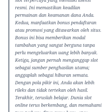
resmi. Ini memastikan keadilan
permainan dan keamanan dana Anda.
Kedua, manfaatkan bonus pendaftaran
atau promosi yang ditawarkan oleh situs.
Bonus ini bisa memberikan modal
tambahan yang sangat berguna tanpa
perlu mengeluarkan uang lebih banyak.
Ketiga, jangan pernah menganggap slot
sebagai sumber penghasilan utama;
anggaplah sebagai hiburan semata.
Dengan pola pikir ini, Anda akan lebih
rileks dan tidak tertekan oleh hasil.
Terakhir, teruslah belajar. Dunia slot
online terus berkembang, dan memahami