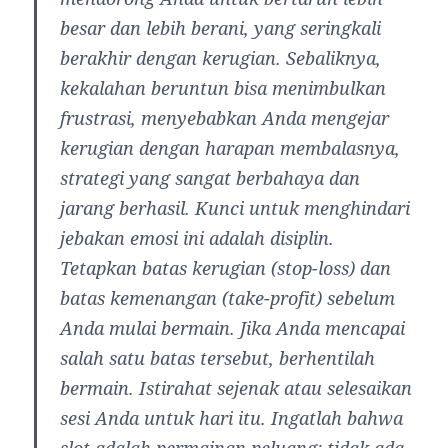
besar dan lebih berani, yang seringkali
berakhir dengan kerugian. Sebaliknya,
kekalahan beruntun bisa menimbulkan
frustrasi, menyebabkan Anda mengejar
kerugian dengan harapan membalasnya,
strategi yang sangat berbahaya dan
jarang berhasil. Kunci untuk menghindari
jebakan emosi ini adalah disiplin.
Tetapkan batas kerugian (stop-loss) dan
batas kemenangan (take-profit) sebelum
Anda mulai bermain. Jika Anda mencapai
salah satu batas tersebut, berhentilah
bermain. Istirahat sejenak atau selesaikan
sesi Anda untuk hari itu. Ingatlah bahwa
slot adalah permainan peluang; tidak ada