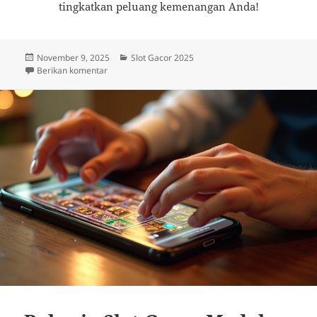
tingkatkan peluang kemenangan Anda!
Diposkan
Kategori
November 9, 2025
Slot Gacor 2025
pada
untuk Analisis RTP Live Slot Gacor Hari Ini: Pandu
Berikan komentar