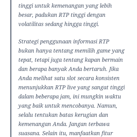
tinggi untuk kemenangan yang lebih
besar, padukan RTP tinggi dengan
volatilitas sedang hingga tinggi.
Strategi penggunaan informasi RTP
bukan hanya tentang memilih game yang
tepat, tetapi juga tentang kapan bermain
dan berapa banyak Anda bertaruh. Jika
Anda melihat satu slot secara konsisten
menunjukkan RTP live yang sangat tinggi
dalam beberapa jam, ini mungkin waktu
yang baik untuk mencobanya. Namun,
selalu tentukan batas kerugian dan
kemenangan Anda. Jangan terbawa
suasana. Selain itu, manfaatkan fitur