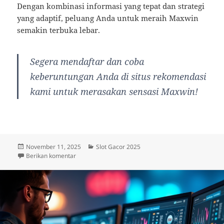
Dengan kombinasi informasi yang tepat dan strategi
yang adaptif, peluang Anda untuk meraih Maxwin
semakin terbuka lebar.
Segera mendaftar dan coba
keberuntungan Anda di situs rekomendasi
kami untuk merasakan sensasi Maxwin!
Diposkan
Kategori
November 11, 2025
Slot Gacor 2025
pada
untuk Bocoran Slot Gacor Terbaru Hari Ini: Raih Maxw
Berikan komentar