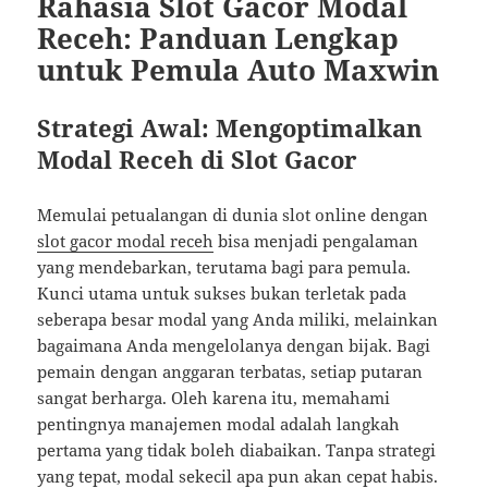
Rahasia Slot Gacor Modal
Receh: Panduan Lengkap
untuk Pemula Auto Maxwin
Strategi Awal: Mengoptimalkan
Modal Receh di Slot Gacor
Memulai petualangan di dunia slot online dengan
slot gacor modal receh
bisa menjadi pengalaman
yang mendebarkan, terutama bagi para pemula.
Kunci utama untuk sukses bukan terletak pada
seberapa besar modal yang Anda miliki, melainkan
bagaimana Anda mengelolanya dengan bijak. Bagi
pemain dengan anggaran terbatas, setiap putaran
sangat berharga. Oleh karena itu, memahami
pentingnya manajemen modal adalah langkah
pertama yang tidak boleh diabaikan. Tanpa strategi
yang tepat, modal sekecil apa pun akan cepat habis.