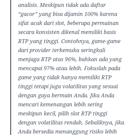
analisis. Meskipun tidak ada daftar
“gacor” yang bisa dijamin 100% karena
sifat acak dari slot, beberapa permainan
secara konsisten dikenal memiliki basis
RTP yang tinggi. Contohnya, game-game
dari provider terkemuka seringkali
menjaga RTP atas 96%, bahkan ada yang
mencapai 97% atau lebih. Fokuslah pada
game yang tidak hanya memiliki RTP
tinggi tetapi juga volatilitas yang sesuai
dengan gaya bermain Anda. Jika Anda
mencari kemenangan lebih sering
meskipun kecil, pilih slot RTP tinggi
dengan volatilitas rendah. Sebaliknya, jika
Anda bersedia menanggung risiko lebih