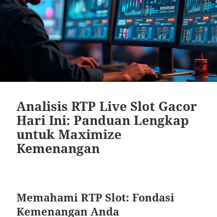
Analisis RTP Live Slot Gacor
Hari Ini: Panduan Lengkap
untuk Maximize
Kemenangan
Memahami RTP Slot: Fondasi
Kemenangan Anda